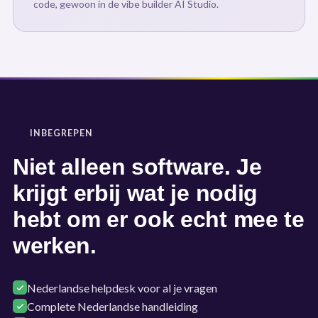
code, gewoon in de vibe builder AI Studio.
INBEGREPEN
Niet alleen software. Je
krijgt erbij wat je nodig
hebt om er ook echt mee te
werken.
Nederlandse helpdesk voor al je vragen
Complete Nederlandse handleiding