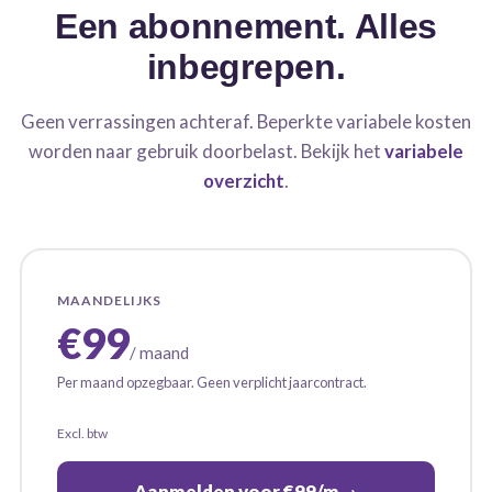
Een abonnement. Alles
inbegrepen.
Geen verrassingen achteraf. Beperkte variabele kosten
worden naar gebruik doorbelast. Bekijk het
variabele
overzicht
.
MAANDELIJKS
€99
/ maand
Per maand opzegbaar. Geen verplicht jaarcontract.
Excl. btw
Aanmelden voor €99/m