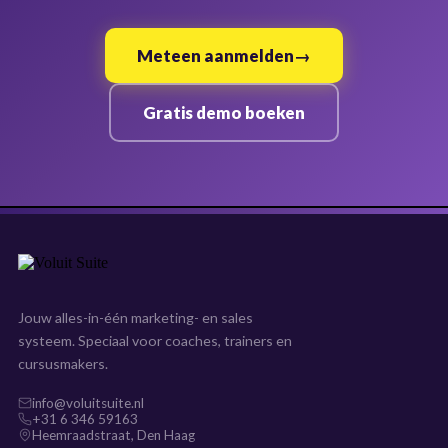
Meteen aanmelden
Gratis demo boeken
Jouw alles-in-één marketing- en sales
systeem. Speciaal voor coaches, trainers en
cursusmakers.
info@voluitsuite.nl
+31 6 346 59163
Heemraadstraat, Den Haag