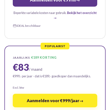
Beperkte variabele kosten naar gebruik.
Bekijk het overzicht
→
iDEAL beschikbaar
€189 KORTING
JAARLIJKS
€83
/ maand
€999,- per jaar - dat is €189,- goedkoper dan maandelijks.
Excl. btw
Aanmelden voor €999/jaar