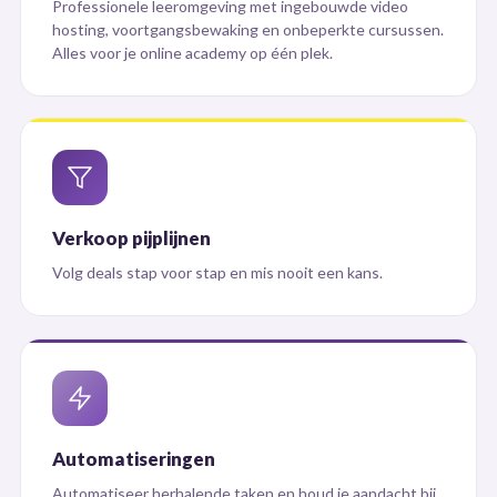
Professionele leeromgeving met ingebouwde video
hosting, voortgangsbewaking en onbeperkte cursussen.
Alles voor je online academy op één plek.
Verkoop pijplijnen
Volg deals stap voor stap en mis nooit een kans.
Automatiseringen
Automatiseer herhalende taken en houd je aandacht bij