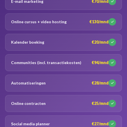
E-mail marketing
€70/mnd
Online cursus + video hosting
€130/mnd
Kalender boeking
€20/mnd
Communities (incl. transactiekosten)
€94/mnd
Automatiseringen
€28/mnd
Online contracten
€25/mnd
Social media planner
€27/mnd