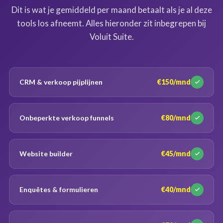
Dit is wat je gemiddeld per maand betaalt als je al deze
tools los afneemt. Alles hieronder zit inbegrepen bij
Voluit Suite.
CRM & verkoop pijplijnen
€150/mnd
Onbeperkte verkoop funnels
€80/mnd
Website builder
€45/mnd
Enquêtes & formulieren
€40/mnd