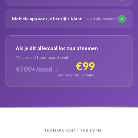
Mobiele app voor je bedrijf + klant
apart abonnement
Als je dit allemaal los zou afnemen
Minstens dit per maand kwijt
€99
€709+/mnd
→
/mnd met Voluit Suite
TRANSPARANTE TARIEVEN