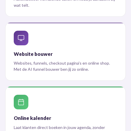
wat telt.
Website bouwer
Websites, funnels, checkout pagina's en online shop.
Met de AI funnel bouwer ben jij zo online.
Online kalender
Laat klanten direct boeken in jouw agenda, zonder